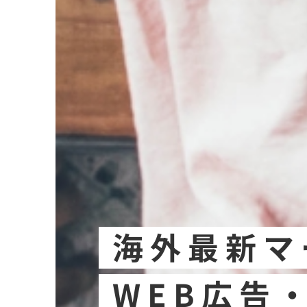
海外最新マ
WEB広告