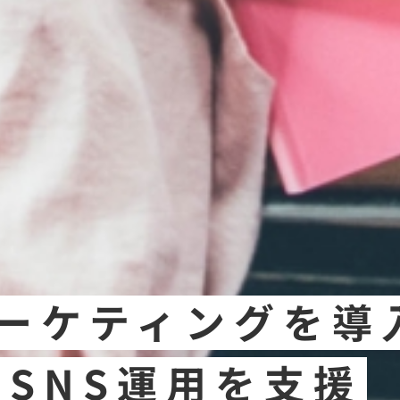
ーケティングを導
・SNS運用を支援